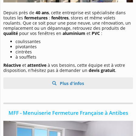
Depuis près de
40 ans
, cette entreprise est spécialisée dans
toutes les
fermetures
:
fenêtres
, stores et même volets
roulants. Que ce soit pour une pose neuve, une rénovation, un
remplacement ou un dépannage, retrouvez des produits de
qualité
pour vos fenêtres en
aluminium
et
PVC
:
coulissantes
pivotantes
cintrées
à soufflets
Réactive
et
attentive
à vos besoins, cette équipe est à votre
disposition, n'hésitez pas à demander un
devis gratuit
.
Plus d'infos
MFF - Menuiserie Fermeture Française à Antibes