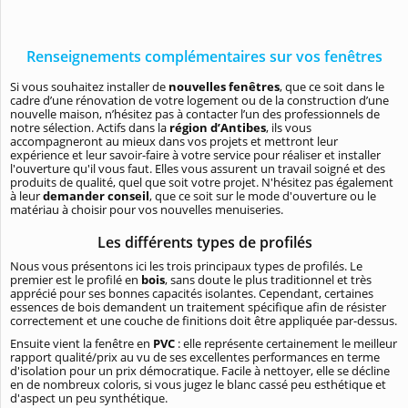
Renseignements complémentaires sur vos fenêtres
Si vous souhaitez installer de
nouvelles fenêtres
, que ce soit dans le
cadre d’une rénovation de votre logement ou de la construction d’une
nouvelle maison, n’hésitez pas à contacter l’un des professionnels de
notre sélection. Actifs dans la
région d’Antibes
, ils vous
accompagneront au mieux dans vos projets et mettront leur
expérience et leur savoir-faire à votre service pour réaliser et installer
l'ouverture qu'il vous faut. Elles vous assurent un travail soigné et des
produits de qualité, quel que soit votre projet. N'hésitez pas également
à leur
demander conseil
, que ce soit sur le mode d'ouverture ou le
matériau à choisir pour vos nouvelles menuiseries.
Les différents types de profilés
Nous vous présentons ici les trois principaux types de profilés. Le
premier est le profilé en
bois
, sans doute le plus traditionnel et très
apprécié pour ses bonnes capacités isolantes. Cependant, certaines
essences de bois demandent un traitement spécifique afin de résister
correctement et une couche de finitions doit être appliquée par-dessus.
Ensuite vient la fenêtre en
PVC
: elle représente certainement le meilleur
rapport qualité/prix au vu de ses excellentes performances en terme
d'isolation pour un prix démocratique. Facile à nettoyer, elle se décline
en de nombreux coloris, si vous jugez le blanc cassé peu esthétique et
d'aspect un peu synthétique.