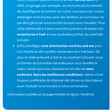
effet, un garage, par exemple, ne nécessite pas forcément
de chauffage et de lumière. En outre, vous pourriez vouloir
aménager votre bureau avec des fenêtres au nord pour ne
pas être gêné par la luminosité lorsque vous travaillez. Pour
cette même pièce, il peut aussi être judicieux de placer vos
ouvertures à l’est
si vous souhaitez profiter du soleil dès
le matin.
Enfin, privilégiez
une orientation nord ou sud-est
pour
vos chambres afin qu’elles conservent leur fraîcheur. De
plus, le soleil se levant à l’est et se couchant à l’ouest, vous
profiterez de la lumière naturelle pour vous réveiller le
matin, tandis que vous l’éviterez le soir afin de
vous
endormir dans les meilleures conditions
, même s'il est
toujours préférable de disposer des stores ou des rideaux
pour moduler la luminosité à votre convenance.
Information publiée sur la page Antibes en ligne / Fenêtres.