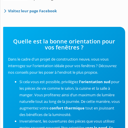
Visitez leur page Facebook
Quelle est la bonne orientation pour
vos fenêtres ?
Dans le cadre d'un projet de construction neuve, vous vous
interrogez sur l'orientation idéale pour vos fenêtres ? Découvrez
nos conseils pour les poser à l'endroit le plus propice.
Si cela vous est possible, privilégiez
l’orientation sud
pour
les pièces de vie comme le salon, la cuisine et la salle à
manger. Vous profiterez ainsi d’un maximum de lumière
naturelle tout au long de la journée. De cette manière, vous
augmentez votre
confort thermique
tout en jouissant
des bénéfices de la luminosité.
Inversément, les ouvertures des pièces que vous utilisez
moins souvent peuvent être orientées
vers le nord
. En