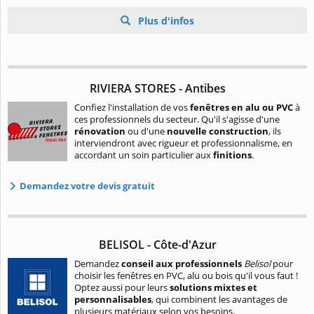
Plus d'infos
RIVIERA STORES - Antibes
Confiez l'installation de vos
fenêtres en alu ou PVC
à
ces professionnels du secteur. Qu'il s'agisse d'une
rénovation
ou d'une
nouvelle construction
, ils
interviendront avec rigueur et professionnalisme, en
accordant un soin particulier aux
finitions
.
Demandez votre devis gratuit
BELISOL - Côte-d'Azur
Demandez
conseil aux professionnels
Belisol
pour
choisir les fenêtres en PVC, alu ou bois qu'il vous faut !
Optez aussi pour leurs
solutions mixtes et
personnalisables
, qui combinent les avantages de
plusieurs matériaux selon vos besoins.